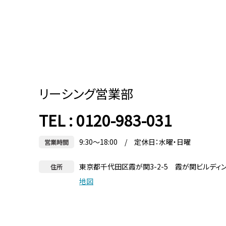
リーシング営業部
TEL : 0120-983-031
9:30～18:00 / 定休日：水曜・日曜
営業時間
東京都千代田区霞が関3-2-5 霞が関ビルディ
住所
地図