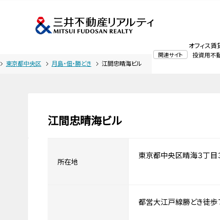
オフィス賃
関連サイト
投資用不
東京都中央区
月島・佃・勝どき
江間忠晴海ビル
江間忠晴海ビル
東京都中央区晴海３丁目
所在地
都営大江戸線勝どき徒歩