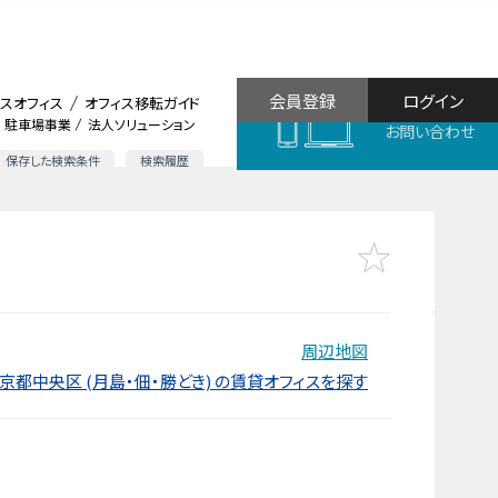
会員登録
ログイン
スオフィス
オフィス移転ガイド
駐車場事業
法人ソリューション
お問い合わせ
保存した検索条件
検索履歴
周辺地図
京都中央区 (月島・佃・勝どき) の賃貸オフィスを探す