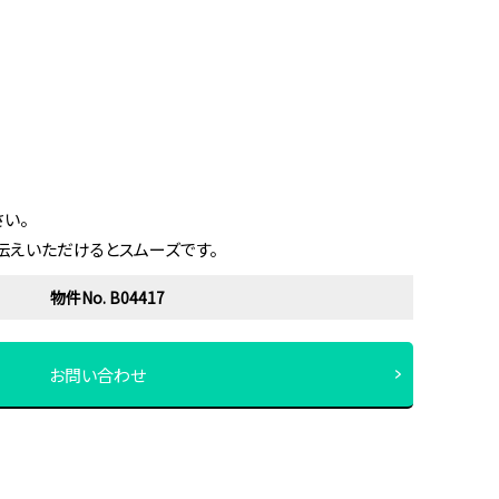
い。
伝えいただけるとスムーズです。
物件No. B04417
お問い合わせ