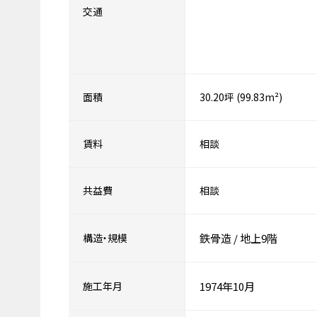
交通
面積
30.20坪 (99.83m²)
賃料
相談
共益費
相談
構造・規模
鉄骨造
/
地上9階
施工年月
1974年10月