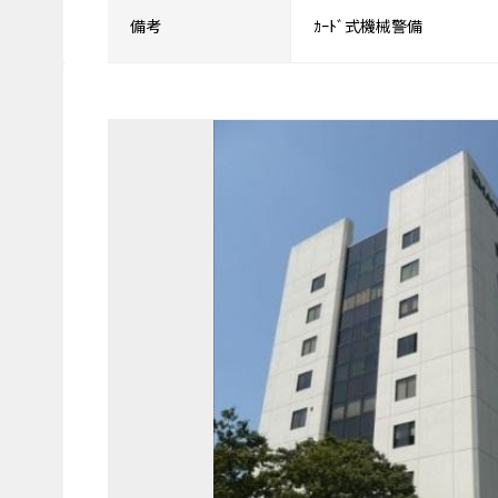
備考
ｶｰﾄﾞ式機械警備