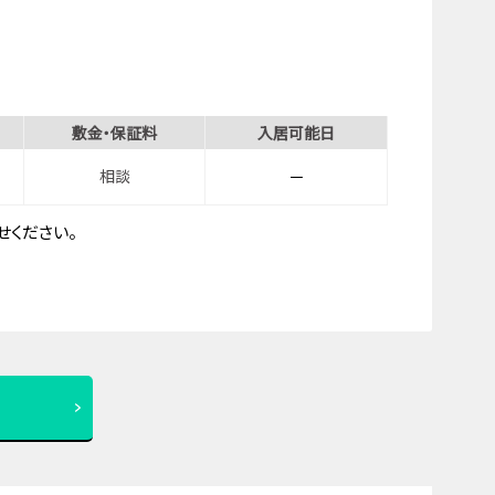
敷金・保証料
入居可能日
相談
－
ください。