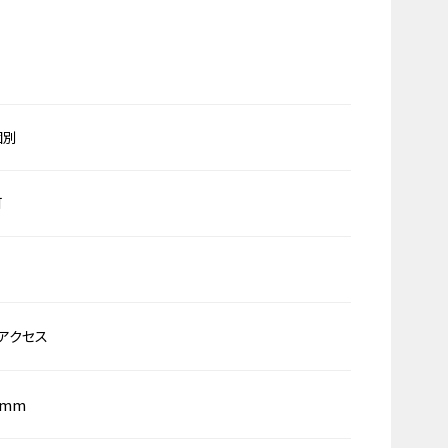
個別
可
アクセス
0mm