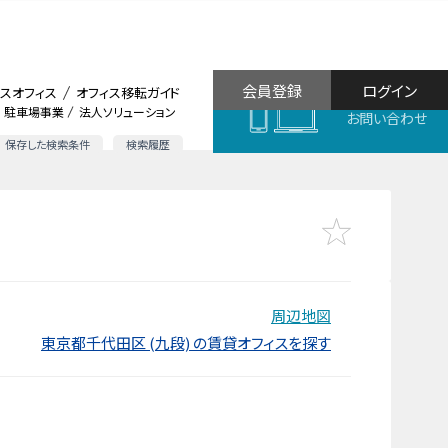
会員登録
ログイン
スオフィス
オフィス移転ガイド
駐車場事業
法人ソリューション
お問い合わせ
保存した検索条件
検索履歴
周辺地図
東京都千代田区 (九段) の賃貸オフィスを探す