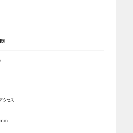
個別
済
アクセス
0mm