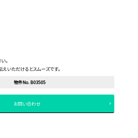
い。
伝えいただけるとスムーズです。
物件No. B03505
お問い合わせ