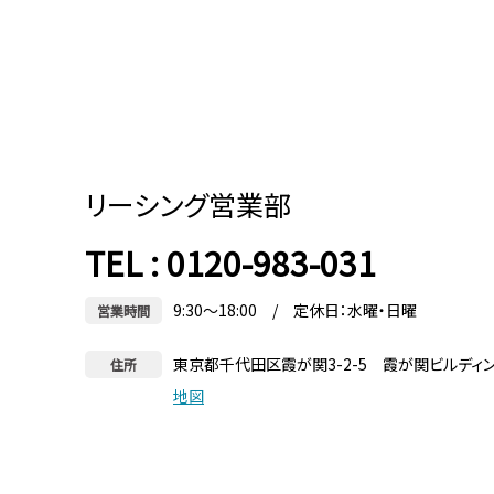
リーシング営業部
TEL : 0120-983-031
9:30～18:00 / 定休日：水曜・日曜
営業時間
東京都千代田区霞が関3-2-5 霞が関ビルディ
住所
地図