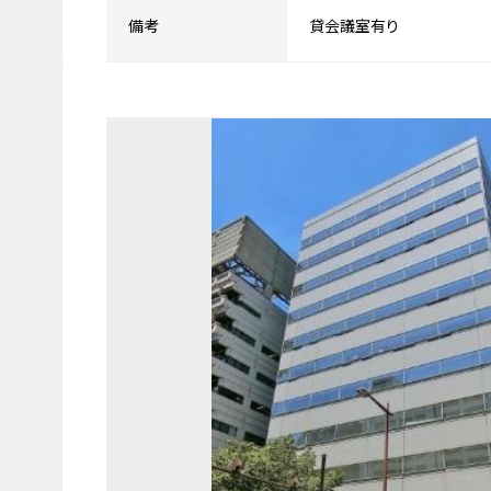
備考
貸会議室有り