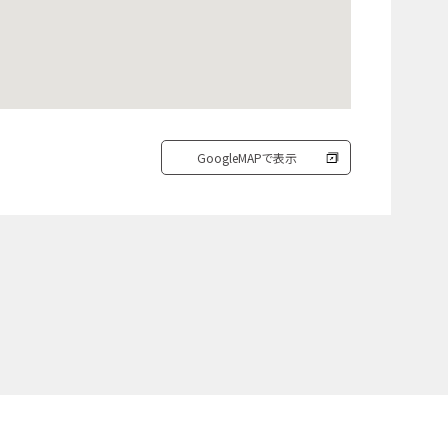
GoogleMAPで表示