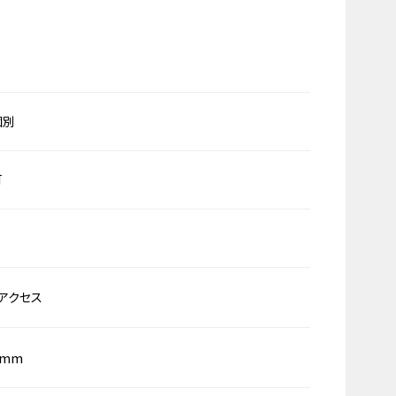
個別
可
アクセス
0mm