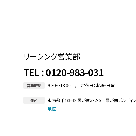
リーシング営業部
TEL : 0120-983-031
9:30～18:00 / 定休日：水曜・日曜
営業時間
東京都千代田区霞が関3-2-5 霞が関ビルディ
住所
地図