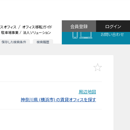
会員登録
ログイン
スオフィス
オフィス移転ガイド
駐車場事業
法人ソリューション
お問い合わせ
保存した検索条件
検索履歴
周辺地図
神奈川県 (横浜市) の賃貸オフィスを探す