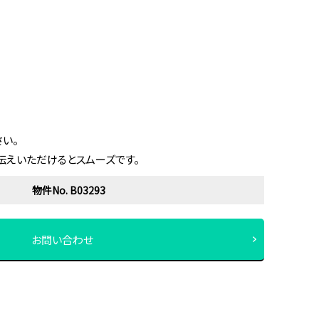
い。
伝えいただけるとスムーズです。
物件No. B03293
お問い合わせ