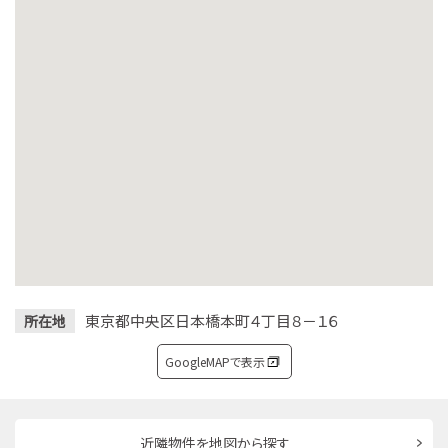
東京都中央区日本橋本町４丁目８－１６
所在地
GoogleMAPで表示
近隣物件を地図から探す