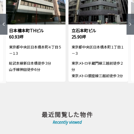
日本橋本町THビル
立石本町ビル
60.93坪
25.90坪
東京都中央区日本橋本町４丁目５
東京都中央区日本橋本町１丁目１
－１３
－３
総武本線新日本橋徒歩３分
東京メトロ半蔵門線三越前徒歩２
山手線神田徒歩６分
分
東京メトロ銀座線三越前徒歩３分
最近閲覧した物件
Recently viewed