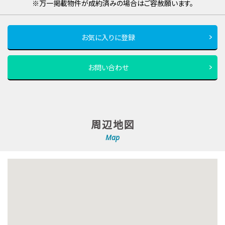
※万一掲載物件が成約済みの場合はご容赦願います。
お気に入りに登録
お問い合わせ
周辺地図
Map