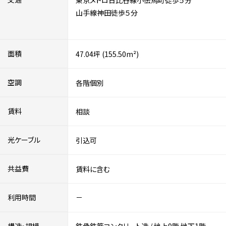
東京メトロ日比谷線小伝馬町徒歩５分
山手線神田徒歩５分
面積
47.04坪 (155.50m²)
空調
各階個別
賃料
相談
光ケーブル
引込可
共益費
賃料に含む
利用時間
－