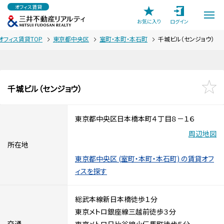
オフィス賃貸
お気に入り
ログイン
オフィス賃貸TOP
東京都中央区
室町・本町・本石町
千城ビル（センジョウ）
千城ビル（センジョウ）
東京都中央区日本橋本町４丁目８－１６
周辺地図
所在地
東京都中央区 (室町・本町・本石町) の賃貸オフ
ィスを探す
総武本線新日本橋徒歩１分
東京メトロ銀座線三越前徒歩３分
交通