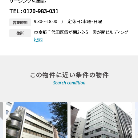
リーシング営業部
TEL : 0120-983-031
9:30～18:00 / 定休日：水曜・日曜
営業時間
東京都千代田区霞が関3-2-5 霞が関ビルディング
住所
地図
この物件に近い条件の物件
Search condition