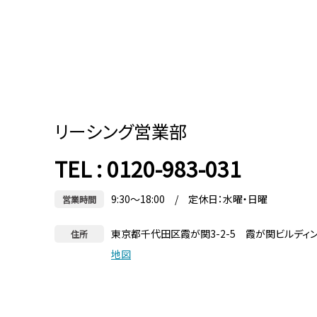
リーシング営業部
TEL : 0120-983-031
9:30～18:00 / 定休日：水曜・日曜
営業時間
東京都千代田区霞が関3-2-5 霞が関ビルディ
住所
地図