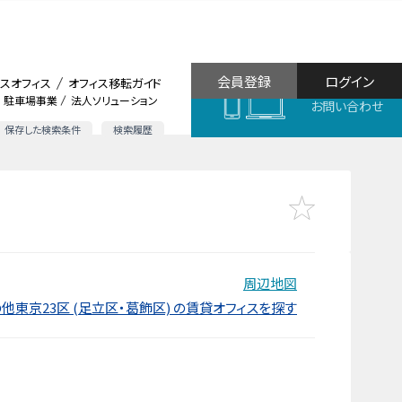
会員登録
ログイン
スオフィス
オフィス移転ガイド
駐車場事業
法人ソリューション
お問い合わせ
保存した検索条件
検索履歴
周辺地図
他東京23区 (足立区・葛飾区) の賃貸オフィスを探す