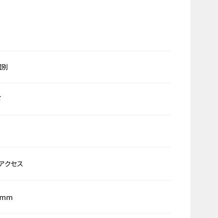
個別
可
アクセス
0mm