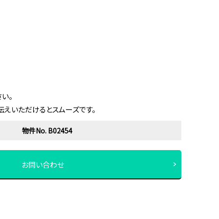
い。
伝えいただけるとスムーズです。
物件No. B02454
お問い合わせ