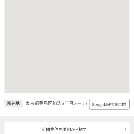
東京都豊島区駒込３丁目３－１７
所在地
GoogleMAPで表示
近隣物件を地図から探す