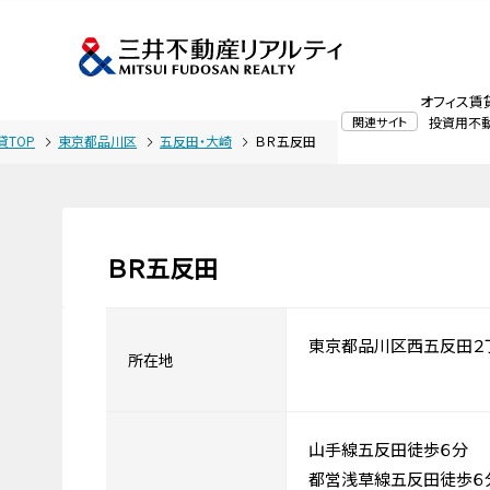
オフィス賃
関連サイト
投資用不
貸TOP
東京都品川区
五反田・大崎
ＢＲ五反田
ＢＲ五反田
東京都品川区西五反田２
所在地
山手線五反田徒歩６分
都営浅草線五反田徒歩６