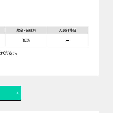
敷金・保証料
入居可能日
相談
－
ください。