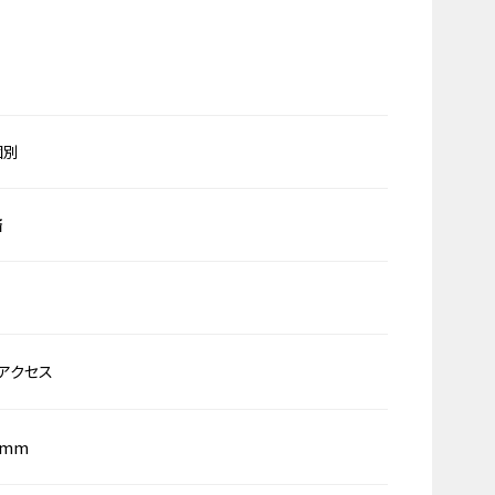
個別
済
アクセス
0mm