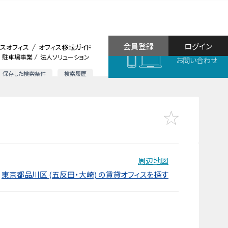
会員登録
ログイン
スオフィス
オフィス移転ガイド
駐車場事業
法人ソリューション
お問い合わせ
保存した検索条件
検索履歴
周辺地図
東京都品川区 (五反田・大崎) の賃貸オフィスを探す