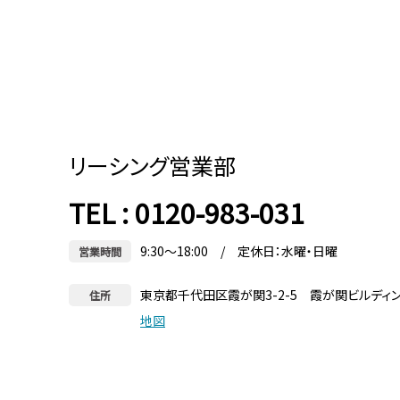
リーシング営業部
TEL : 0120-983-031
9:30～18:00 / 定休日：水曜・日曜
営業時間
東京都千代田区霞が関3-2-5 霞が関ビルディ
住所
地図