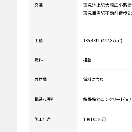
交通
東急池上線大崎広小路徒
東急目黒線不動前徒歩９
面積
135.48坪 (447.87m²)
賃料
相談
共益費
賃料に含む
構造・規模
鉄骨鉄筋コンクリート造
/
施工年月
1991年10月