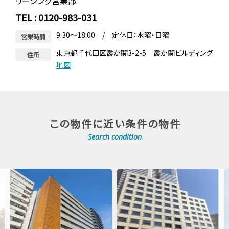
リーシング営業部
TEL : 0120-983-031
9:30～18:00 / 定休日：水曜・日曜
営業時間
東京都千代田区霞が関3-2-5 霞が関ビルディング
住所
地図
この物件に近い条件の物件
Search condition