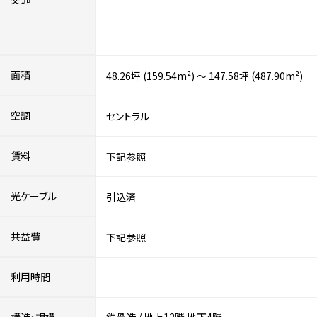
面積
48.26坪 (159.54m²) ～ 147.58坪 (487.90m²)
空調
セントラル
賃料
下記参照
光ケーブル
引込済
共益費
下記参照
利用時間
－