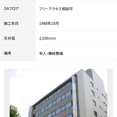
OAフロア
フリーアクセス相談可
施工年月
1988年10月
天井高
2,500mm
備考
有人・機械警備