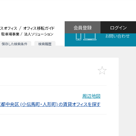
会員登録
ログイン
スオフィス
オフィス移転ガイド
駐車場事業
法人ソリューション
お問い合わせ
保存した検索条件
検索履歴
周辺地図
都中央区 (小伝馬町・人形町) の賃貸オフィスを探す