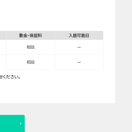
敷金・保証料
入居可能日
相談
－
相談
－
ください。