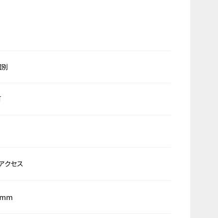
個別
可
アクセス
0mm