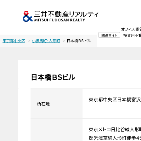
オフィス賃
関連サイト
投資用不
東京都中央区
小伝馬町・人形町
日本橋ＢＳビル
日本橋ＢＳビル
東京都中央区日本橋富沢
所在地
東京メトロ日比谷線人形
都営浅草線人形町徒歩４