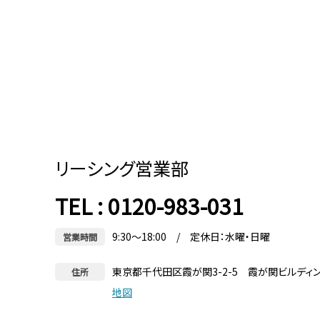
リーシング営業部
TEL : 0120-983-031
9:30～18:00 / 定休日：水曜・日曜
営業時間
東京都千代田区霞が関3-2-5 霞が関ビルディ
住所
地図