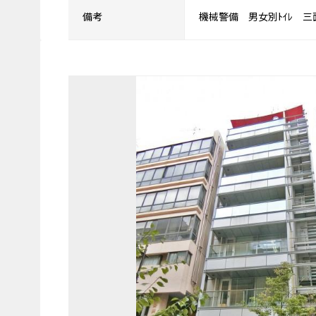
備考
機械警備 男女別ﾄｲﾚ 