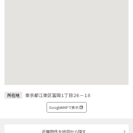
東京都江東区富岡１丁目２６－１８
所在地
GoogleMAPで表示
近隣物件を地図から探す