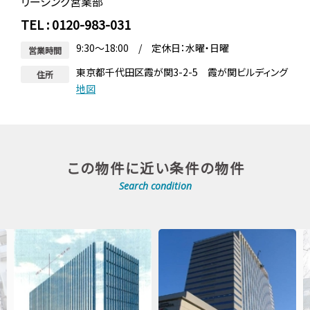
リーシング営業部
TEL : 0120-983-031
9:30～18:00 / 定休日：水曜・日曜
営業時間
東京都千代田区霞が関3-2-5 霞が関ビルディング
住所
地図
この物件に近い条件の物件
Search condition