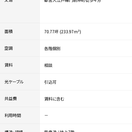
都営大江戸線門前仲町徒歩４分
面積
70.77坪 (233.97m²)
空調
各階個別
賃料
相談
光ケーブル
引込可
共益費
賃料に含む
利用時間
－