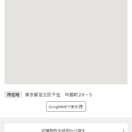
東京都足立区千住 中居町２８－５
所在地
GoogleMAPで表示
近隣物件を地図から探す