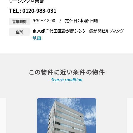
リーシング営業部
TEL : 0120-983-031
9:30～18:00 / 定休日：水曜・日曜
営業時間
東京都千代田区霞が関3-2-5 霞が関ビルディング
住所
地図
この物件に近い条件の物件
Search condition