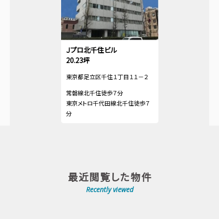
Ｊプロ北千住ビル
20.23坪
東京都足立区千住１丁目１１－２
常磐線北千住徒歩７分
東京メトロ千代田線北千住徒歩７
分
最近閲覧した物件
Recently viewed