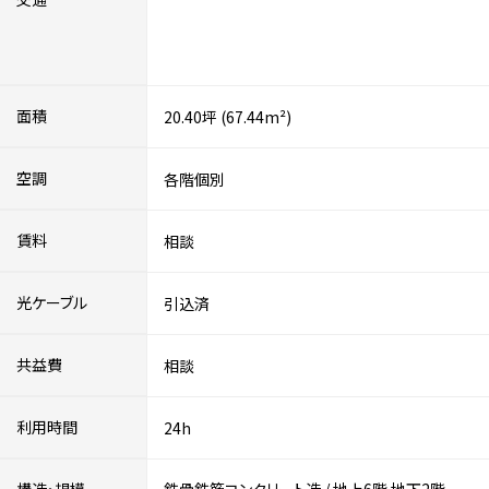
面積
20.40坪 (67.44m²)
空調
各階個別
賃料
相談
光ケーブル
引込済
共益費
相談
利用時間
24h