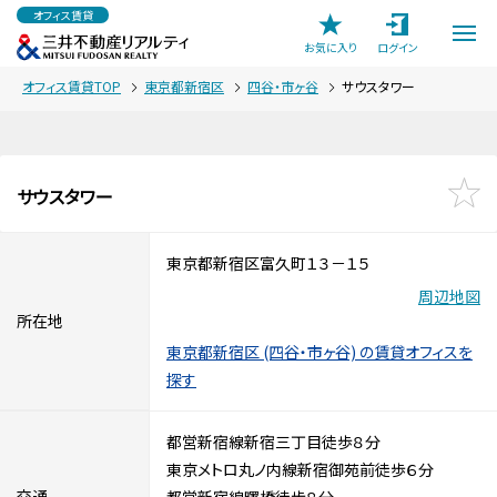
オフィス賃貸
お気に入り
ログイン
オフィス賃貸TOP
東京都新宿区
四谷・市ヶ谷
サウスタワー
サウスタワー
東京都新宿区富久町１３－１５
周辺地図
所在地
東京都新宿区 (四谷・市ヶ谷) の賃貸オフィスを
探す
都営新宿線新宿三丁目徒歩８分
東京メトロ丸ノ内線新宿御苑前徒歩６分
交通