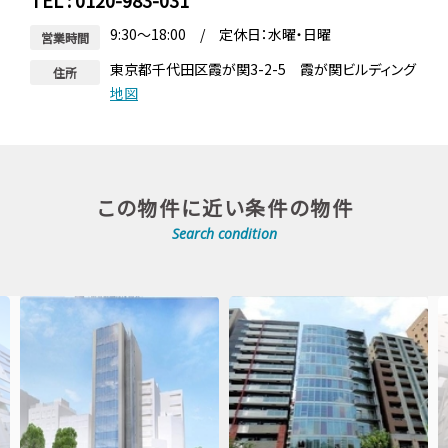
TEL : 0120-983-031
9:30～18:00 / 定休日：水曜・日曜
営業時間
東京都千代田区霞が関3-2-5 霞が関ビルディング
住所
地図
この物件に近い条件の物件
Search condition