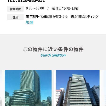
TEL : 0120-983-031
9:30～18:00 / 定休日：水曜・日曜
営業時間
東京都千代田区霞が関3-2-5 霞が関ビルディング
住所
地図
この物件に近い条件の物件
Search condition