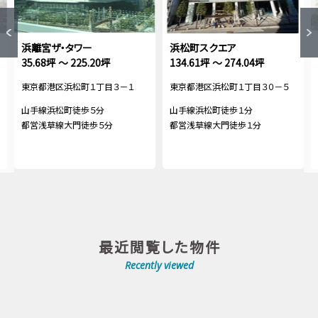
浜離宮ザ・タワー
浜松町スクエア
35.68坪 ～ 225.20坪
134.61坪 ～ 274.04坪
東京都港区浜松町１丁目３－１
東京都港区浜松町１丁目３０－５
山手線浜松町徒歩５分
山手線浜松町徒歩１分
都営浅草線大門徒歩５分
都営浅草線大門徒歩１分
最近閲覧した物件
Recently viewed