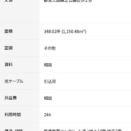
都営三田線芝公園徒歩２分
面積
348.02坪 (1,150.48m²)
空調
その他
賃料
相談
光ケーブル
引込可
共益費
相談
利用時間
24h