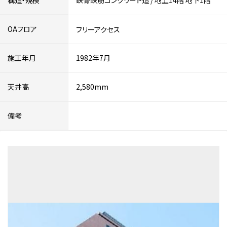
構造・規模
鉄骨鉄筋コンクリート造
/
地上14階
地下1階
OAフロア
フリーアクセス
施工年月
1982年7月
天井高
2,580mm
備考