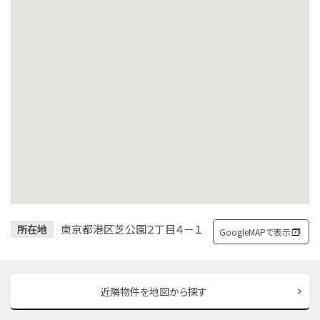
東京都港区芝公園２丁目４－１
所在地
GoogleMAPで表示
近隣物件を地図から探す