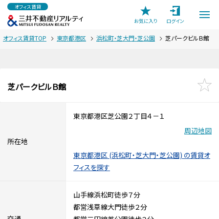
オフィス賃貸
お気に入り
ログイン
オフィス賃貸TOP
東京都港区
浜松町・芝大門・芝公園
芝パークビルＢ館
芝パークビルＢ館
東京都港区芝公園２丁目４－１
周辺地図
所在地
東京都港区 (浜松町・芝大門・芝公園) の賃貸オ
フィスを探す
山手線浜松町徒歩７分
都営浅草線大門徒歩２分
交通