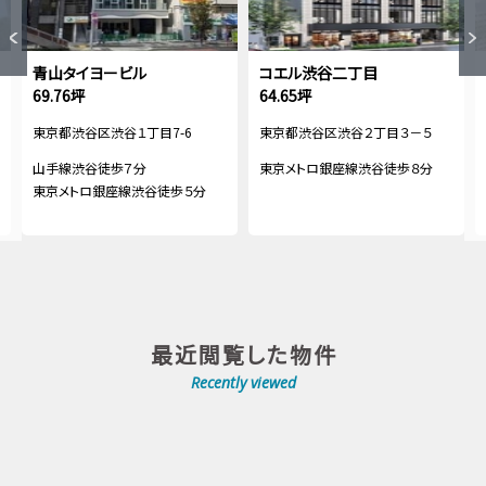
青山タイヨービル
コエル渋谷二丁目
69.76坪
64.65坪
東京都渋谷区渋谷１丁目7-6
東京都渋谷区渋谷２丁目３－５
山手線渋谷徒歩７分
東京メトロ銀座線渋谷徒歩８分
東京メトロ銀座線渋谷徒歩５分
最近閲覧した物件
Recently viewed