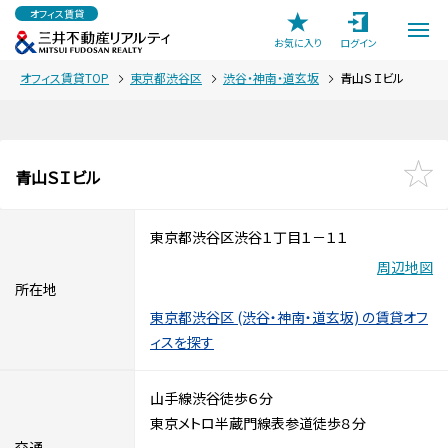
オフィス賃貸
お気に入り
ログイン
オフィス賃貸TOP
東京都渋谷区
渋谷・神南・道玄坂
青山ＳＩビル
青山ＳＩビル
東京都渋谷区渋谷１丁目１－１１
周辺地図
所在地
東京都渋谷区 (渋谷・神南・道玄坂) の賃貸オフ
ィスを探す
山手線渋谷徒歩６分
東京メトロ半蔵門線表参道徒歩８分
交通