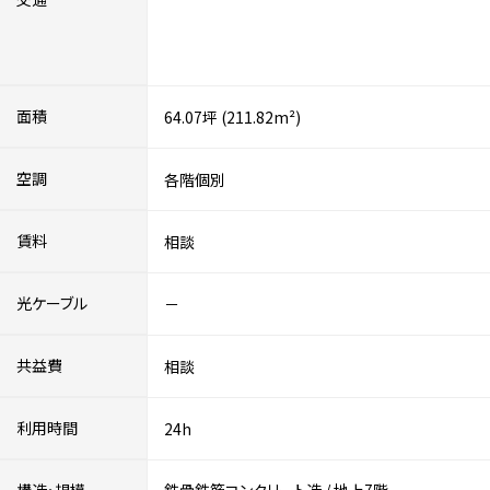
面積
64.07坪 (211.82m²)
空調
各階個別
賃料
相談
光ケーブル
－
共益費
相談
利用時間
24h