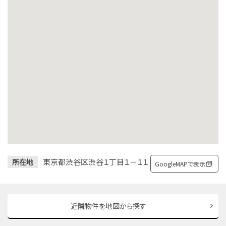
東京都渋谷区渋谷１丁目１－１１
所在地
GoogleMAPで表示
近隣物件を地図から探す