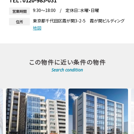
TEL : 0120-983-031
9:30～18:00 / 定休日：水曜・日曜
営業時間
東京都千代田区霞が関3-2-5 霞が関ビルディング
住所
地図
この物件に近い条件の物件
Search condition