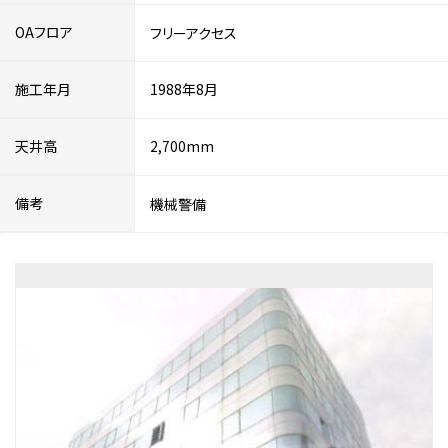
OAフロア
フリーアクセス
施工年月
1988年8月
天井高
2,700mm
備考
機械警備