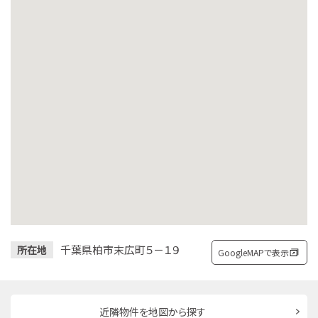
千葉県柏市末広町５－１９
所在地
GoogleMAPで表示
近隣物件を地図から探す