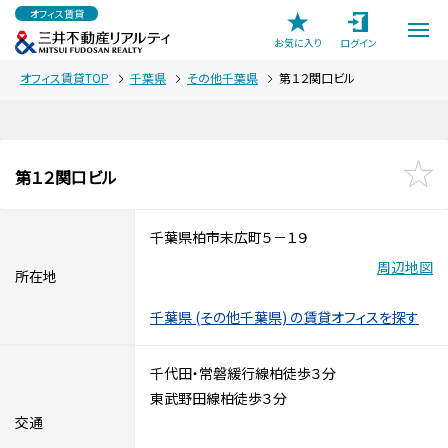
オフィス賃貸
お気に入り
ログイン
オフィス賃貸TOP
千葉県
その他千葉県
第１２関口ビル
第１２関口ビル
千葉県柏市末広町５－１９
周辺地図
所在地
千葉県 (その他千葉県) の賃貸オフィスを探す
千代田・常磐緩行線柏徒歩３分
東武野田線柏徒歩３分
交通