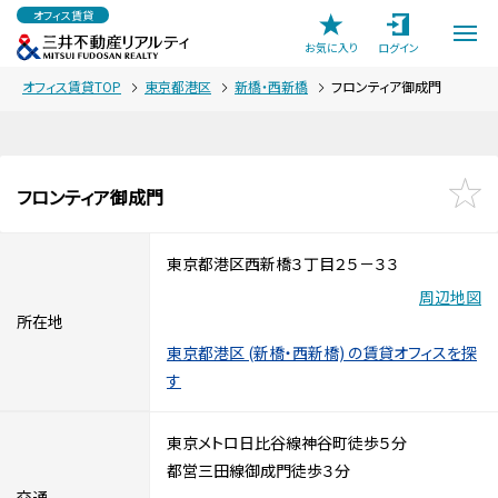
オフィス賃貸
お気に入り
ログイン
オフィス賃貸TOP
東京都港区
新橋・西新橋
フロンティア御成門
フロンティア御成門
東京都港区西新橋３丁目２５－３３
周辺地図
所在地
東京都港区 (新橋・西新橋) の賃貸オフィスを探
す
東京メトロ日比谷線神谷町徒歩５分
都営三田線御成門徒歩３分
交通