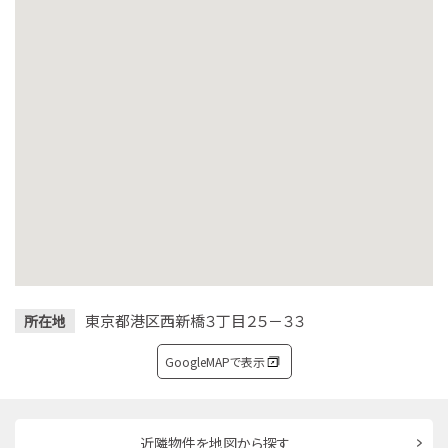
東京都港区西新橋３丁目２５－３３
所在地
GoogleMAPで表示
近隣物件を地図から探す