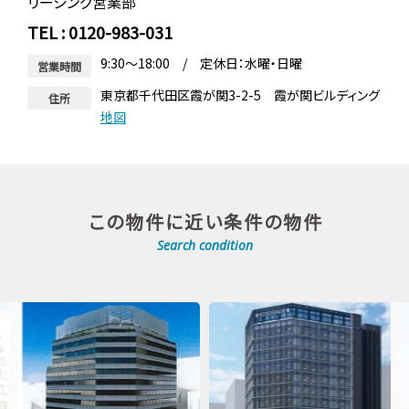
リーシング営業部
TEL : 0120-983-031
9:30～18:00 / 定休日：水曜・日曜
営業時間
東京都千代田区霞が関3-2-5 霞が関ビルディング
住所
地図
この物件に近い条件の物件
Search condition